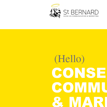
(Hello)
CONSE
COMMU
& MAR