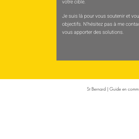
votre cible.
Je suis là pour vous soutenir et vo
objectifs. N'hésitez pas à me conta
vous apporter des solutions.
St Bernard | Guide en comm