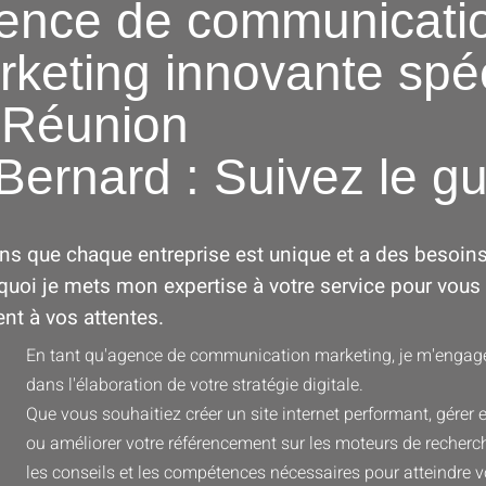
ence de communicati
keting innovante spéc
 Réunion
Bernard : Suivez le g
ns que chaque entreprise est unique et a des besoin
uoi je mets mon expertise à votre service pour vous
nt à vos attentes.
En tant qu'agence de communication marketing, je m'enga
dans l'élaboration de
votre stratégie digitale
.
Que vous souhaitiez créer un site internet performant, gérer
ou améliorer votre référencement sur les moteurs de recherch
les conseils et les compétences nécessaires pour atteindre vo