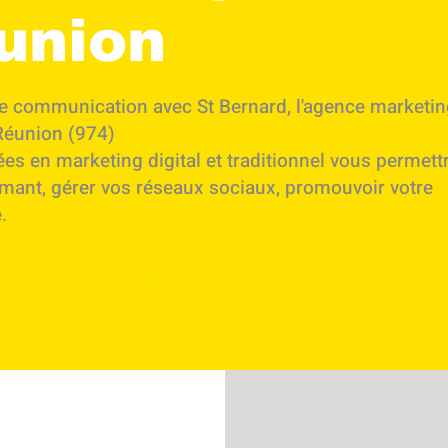
union
de communication avec St Bernard, l'agence marketi
 Réunion (974)
es en marketing digital et traditionnel vous permett
rmant, gérer vos réseaux sociaux, promouvoir votre
e.