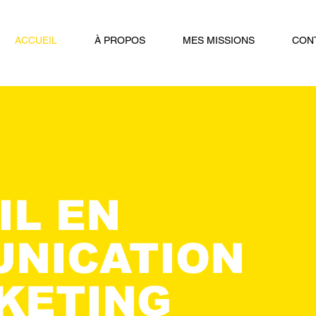
ACCUEIL
À PROPOS
MES MISSIONS
CON
IL EN
NICATION
KETING