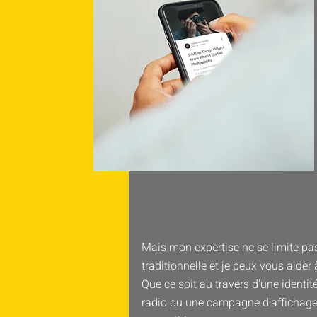
Mais mon expertise ne se limite p
traditionnelle et je peux vous aider 
Que ce soit au travers d'une identité
radio ou une campagne d'affichage,