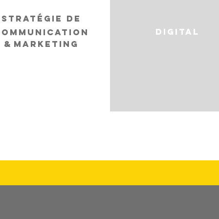
STRATÉGIE de
digital
COMMUNICATION
&
MARKETING