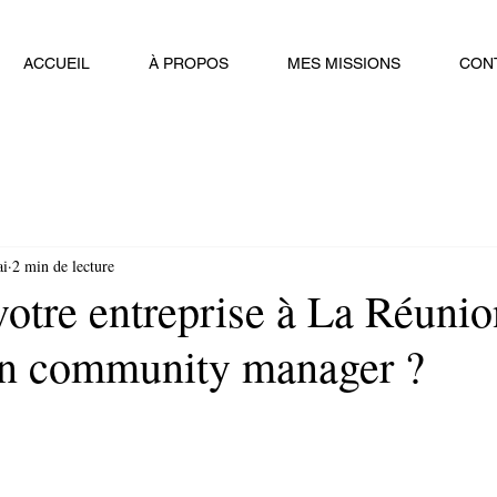
ACCUEIL
À PROPOS
MES MISSIONS
CON
ai
2 min de lecture
otre entreprise à La Réunio
un community manager ?