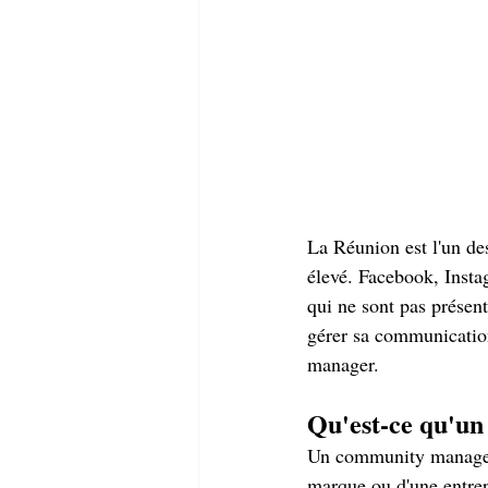
La Réunion est l'un des 
élevé. Facebook, Instag
qui ne sont pas présent
gérer sa communication
manager.
Qu'est-ce qu'u
Un community manager (
marque ou d'une entrep