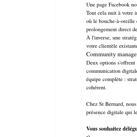
Une page Facebook non
Tout cela nuit à votre
où le bouche-à-oreille 
prolongement direct de
À l'inverse, une straté
votre clientèle existan
Community manager 
Deux options s'offrent
communication digitale
équipe complète : stra
cohérent.
Chez St Bernard, nous 
présence digitale qui l
Vous souhaitez délégu
:)