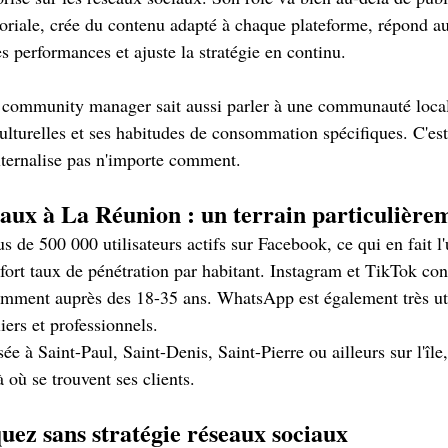
ditoriale, crée du contenu adapté à chaque plateforme, répond 
s performances et ajuste la stratégie en continu.
community manager sait aussi parler à une communauté local
culturelles et ses habitudes de consommation spécifiques. C'est
ternalise pas n'importe comment.
aux à La Réunion : un terrain particulièrem
 de 500 000 utilisateurs actifs sur Facebook, ce qui en fait l'
 fort taux de pénétration par habitant. Instagram et TikTok co
amment auprès des 18-35 ans. WhatsApp est également très uti
iers et professionnels.
e à Saint-Paul, Saint-Denis, Saint-Pierre ou ailleurs sur l'île, 
à où se trouvent ses clients.
uez sans stratégie réseaux sociaux