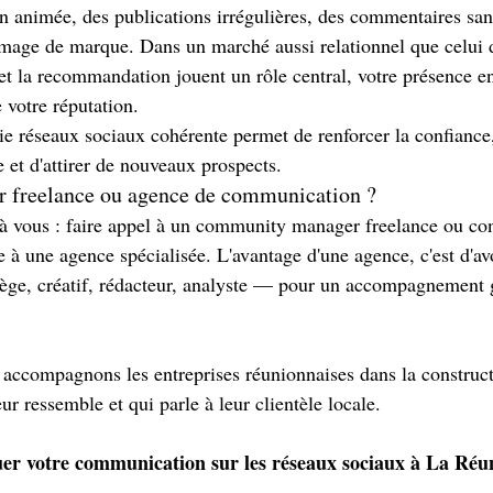
 animée, des publications irrégulières, des commentaires sa
 image de marque. Dans un marché aussi relationnel que celui
et la recommandation jouent un rôle central, votre présence en 
 votre réputation.
gie réseaux sociaux cohérente permet de renforcer la confiance,
te et d'attirer de nouveaux prospects.
freelance ou agence de communication ?
 à vous : faire appel à un community manager freelance ou con
 à une agence spécialisée. L'avantage d'une agence, c'est d'av
tège, créatif, rédacteur, analyste — pour un accompagnement g
accompagnons les entreprises réunionnaises dans la construct
eur ressemble et qui parle à leur clientèle locale.
er votre communication sur les réseaux sociaux à La Réuni