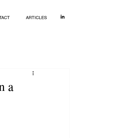
TACT
ARTICLES
n a