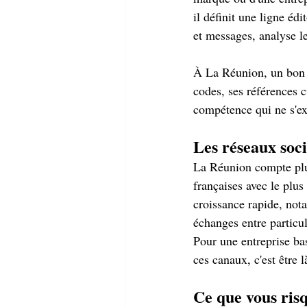
il définit une ligne é
et messages, analyse le
À La Réunion, un bon 
codes, ses références 
compétence qui ne s'ex
Les réseaux soci
La Réunion compte plus
françaises avec le plus
croissance rapide, not
échanges entre particul
Pour une entreprise basé
ces canaux, c'est être l
Ce que vous risq