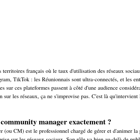
territoires français où le taux d'utilisation des réseaux sociau
ram, TikTok : les Réunionnais sont ultra-connectés, et les ent
es sur ces plateformes passent à côté d'une audience considéra
 sur les réseaux, ça ne s'improvise pas. C'est là qu'intervien
n community manager exactement ?
ou CM) est le professionnel chargé de gérer et d'animer la 
rise sur les réseaux sociaux. Son rôle va bien au-delà de publ