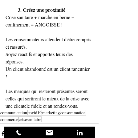
	3. Créez une proximité
Crise sanitaire + marché en berne + 
confinement = ANGOISSE !
Les consommateurs attendent d'être compris 
et rassurés. 
Soyez réactifs et apportez leurs des 
réponses. 
Un client abandonné est un client rancunier 
! 
Les marques qui resteront présentes seront 
celles qui sortiront le mieux de la crise avec 
une clientèle fidèle et au rendez-vous. 
communication
covid19
marketing
consommation
commerce
crisesanitaire